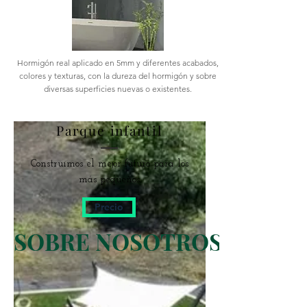
Hormigón real aplicado en 5mm y diferentes acabados,
colores y texturas, con la dureza del hormigón y sobre
diversas superficies nuevas o existentes.
Parque infantil
Construimos el mejor futuro para los
más pequeños.
Precio
SOBRE NOSOTROS