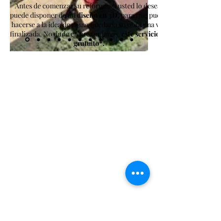
Antes de comenzar su reforma, si usted lo desea,
puede disponer de un
diseño en 3D
, para que pueda
hacerse a la idea de cómo quedaría su obra una vez
finalizada. No dude en pregúntanos,
este servicio es
gratuito*.