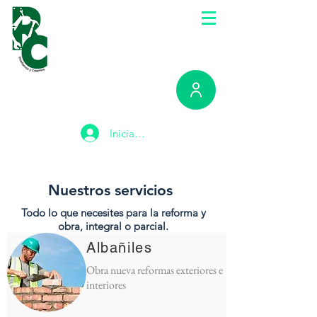
Iniciar sesión
Llámenos
ahora
Nuestros servicios
Todo lo que necesites para la reforma y
obra, integral o parcial.
Albañiles
Obra nueva reformas exteriores e
interiores