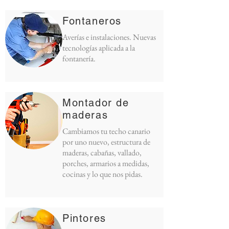
Fontaneros
Averías e instalaciones. Nuevas
tecnologías aplicada a la
fontanería.
Montador de
maderas
Cambiamos tu techo canario
por uno nuevo, estructura de
maderas, cabañas, vallado,
porches, armarios a medidas,
cocinas y lo que nos pidas.
Pintores