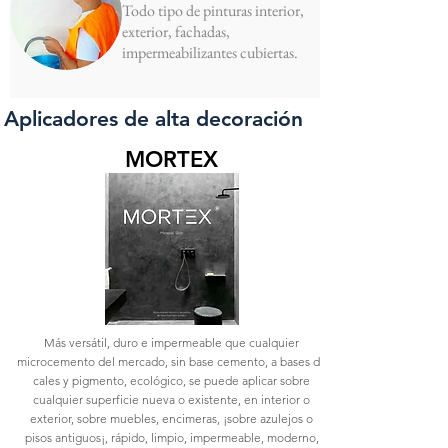
Todo tipo de pinturas interior,
exterior, fachadas,
impermeabilizantes cubiertas.
Aplicadores de alta decoración
MORTEX
Más versátil, duro e impermeable que cualquier
microcemento del mercado, sin base cemento, a bases de
cales y pigmento, ecológico, se puede aplicar sobre
cualquier superficie nueva o existente, en interior o
exterior, sobre muebles, encimeras, ¡sobre azulejos o
pisos antiguos¡, rápido, limpio, impermeable, moderno,