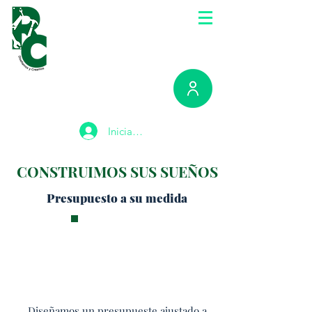
Iniciar sesión
CONSTRUIMOS SUS SUEÑOS
Presupuesto a su medida
Diseñamos un presupueste ajustado a